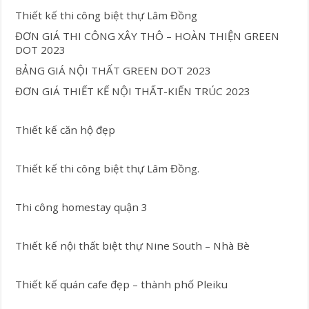
Thiết kế thi công biệt thự Lâm Đồng
ĐƠN GIÁ THI CÔNG XÂY THÔ – HOÀN THIỆN GREEN
DOT 2023
BẢNG GIÁ NỘI THẤT GREEN DOT 2023
ĐƠN GIÁ THIẾT KẾ NỘI THẤT-KIẾN TRÚC 2023
Thiết kế căn hộ đẹp
Thiết kế thi công biệt thự Lâm Đồng.
Thi công homestay quận 3
Thiết kế nội thất biệt thự Nine South – Nhà Bè
Thiết kế quán cafe đẹp – thành phố Pleiku