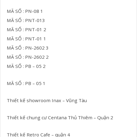
MÃ SỐ : PN-08 1
MÃ SỐ : PNT-013
MÃ SỐ : PNT-01 2
MÃ SỐ : PNT-01 1
MÃ SỐ : PN-2602 3
MÃ SỐ : PN-2602 2
MÃ SỐ : PB – 05 2
MÃ SỐ : PB – 05 1
Thiết kế showroom Inax – Vũng Tàu
Thiết kế chung cư Centana Thủ Thiêm – Quận 2
Thiết kế Retro Cafe – quận 4