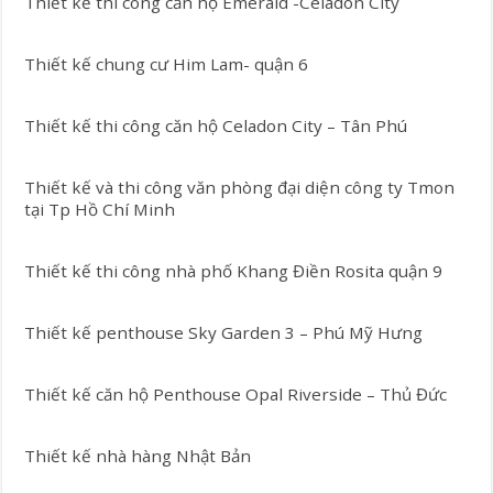
Thiết kế thi công căn hộ Emerald -Celadon City
Thiết kế chung cư Him Lam- quận 6
Thiết kế thi công căn hộ Celadon City – Tân Phú
Thiết kế và thi công văn phòng đại diện công ty Tmon
tại Tp Hồ Chí Minh
Thiết kế thi công nhà phố Khang Điền Rosita quận 9
Thiết kế penthouse Sky Garden 3 – Phú Mỹ Hưng
Thiết kế căn hộ Penthouse Opal Riverside – Thủ Đức
Thiết kế nhà hàng Nhật Bản