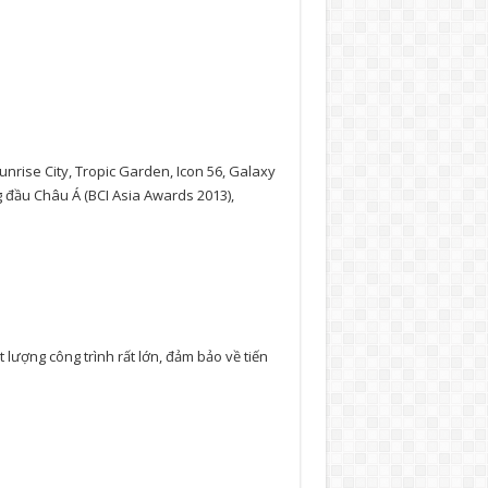
nrise City, Tropic Garden, Icon 56, Galaxy
g đầu Châu Á (BCI Asia Awards 2013),
 lượng công trình rất lớn, đảm bảo về tiến