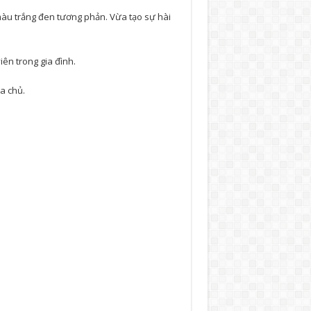
 màu trắng đen tương phản. Vừa tạo sự hài
iên trong gia đình.
a chủ.