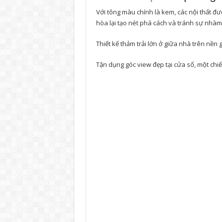
Với tông màu chính là kem, các nội thất đ
hòa lại tạo nét phá cách và tránh sự nhàm
Thiết kế thảm trải lớn ở giữa nhà trên nền
Tận dụng góc view đẹp tại cửa sổ, một chiế