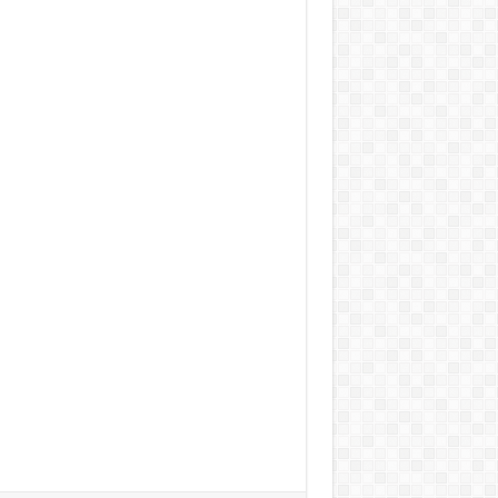
cư Lexington -Thiết kế căn hộ Lexington –
Lexington – Thiết kế nội thất chung cư
hất chung cư Lexington -Thiết kế căn hộ
t kế căn hộ Lexington – Thiết kế nội thất
 kế nội thất chung cư Lexington -Thiết kế
n -Thiết kế căn hộ Lexington – Thiết kế nội
Thiết kế nội thất chung cư Lexington -Thiết
gton -Thiết kế căn hộ Lexington – Thiết kế
 – Thiết kế nội thất chung cư Lexington -
ư Lexington -Thiết kế căn hộ Lexington –
Lexington – Thiết kế nội thất chung cư
hất chung cư Lexington -Thiết kế căn hộ
t kế căn hộ Lexington – Thiết kế nội thất
 kế nội thất chung cư Lexington -Thiết kế
n -Thiết kế căn hộ Lexington – Thiết kế nội
Thiết kế nội thất chung cư Lexington -Thiết