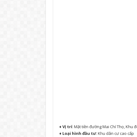
♦ Vị trí
: Mặt tiền đường Mai Chí Thọ, Khu 
♦
Loại hình đầu tư
: Khu dân cư cao cấp