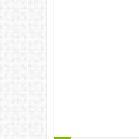
Thiết kế căn hộ Lexington – Thiết kế nội th
Thiết kế nội thất chung cư Lexington -Thiết
Lexington -Thiết kế căn hộ Lexington – Thiế
Lexington – Thiết kế nội thất chung cư Lexi
chung cư Lexington -Thiết kế căn hộ Lexingt
căn hộ Lexington – Thiết kế nội thất chung 
thất chung cư Lexington -Thiết kế căn hộ Le
kế căn hộ Lexington – Thiết kế nội thất chu
nội thất chung cư Lexington -Thiết kế căn h
Thiết kế căn hộ Lexington – Thiết kế nội th
Thiết kế nội thất chung cư Lexington -Thiết
Lexington -Thiết kế căn hộ Lexington – Thiế
Lexington – Thiết kế nội thất chung cư Lexi
chung cư Lexington -Thiết kế căn hộ Lexingt
căn hộ Lexington – Thiết kế nội thất chung 
thất chung cư Lexington -Thiết kế căn hộ Le
kế căn hộ Lexington – Thiết kế nội thất ch