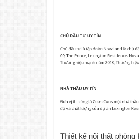
CHỦ ĐẦU TƯ UY TÍN
Chủ đầu tư là tập đoàn Novaland là chủ đầ
09, The Prince, Lexington Residence. Nova
Thương hiệu mạnh năm 2013, Thương hiệu n
NHÀ THẦU UY TÍN
Đơn vị thi công là CotecCons một nhà thầu 
độ và chất lượng của dự án Lexington Res
Thiết kế nội thất phòng