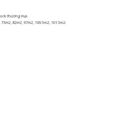
block thương mại.
, 73m2, 82m2, 97m2, 100.5m2, 101.5m2.