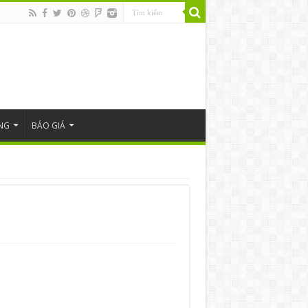
NG
BÁO GIÁ