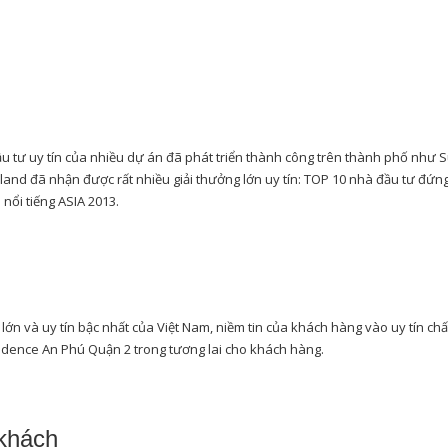
u tư uy tín của nhiều dự án đã phát triển thành công trên thành phố như Su
land đã nhận được rất nhiều giải thưởng lớn uy tín: TOP 10 nhà đầu tư đứn
ổi tiếng ASIA 2013.
lớn và uy tín bậc nhất của Việt Nam, niềm tin của khách hàng vào uy tín chất
idence An Phú Quận 2 trong tương lai cho khách hàng.
 khách