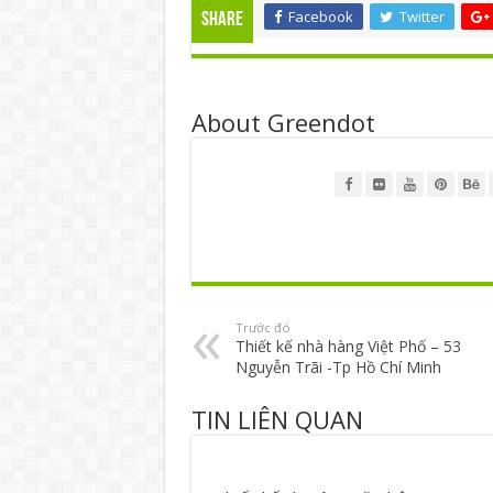
Facebook
Twitter
Share
About Greendot
Trước đó
Thiết kế nhà hàng Việt Phố – 53
Nguyễn Trãi -Tp Hồ Chí Minh
TIN LIÊN QUAN