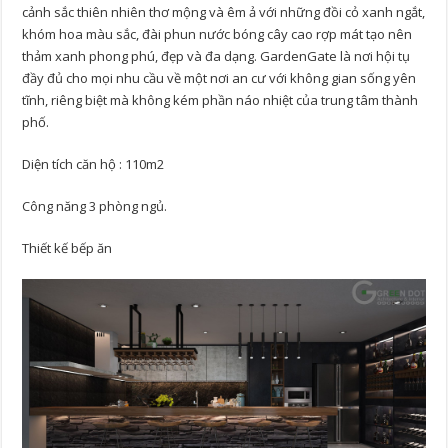
cảnh sắc thiên nhiên thơ mộng và êm ả với những đồi cỏ xanh ngắt,
khóm hoa màu sắc, đài phun nước bóng cây cao rợp mát tạo nên
thảm xanh phong phú, đẹp và đa dạng. GardenGate là nơi hội tụ
đầy đủ cho mọi nhu cầu về một nơi an cư với không gian sống yên
tĩnh, riêng biệt mà không kém phần náo nhiệt của trung tâm thành
phố.
Diện tích căn hộ : 110m2
Công năng 3 phòng ngủ.
Thiết kế bếp ăn