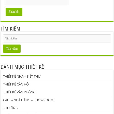
TÌM KIẾM
DANH MỤC THIẾT KẾ
THIẾT KẾ NHÀ – BIỆT THỰ
THIẾT KẾ CĂN HỘ
THIẾT KẾ VĂN PHÒNG
CAFE – NHÀ HÀNG – SHOWROOM
THI CÔNG