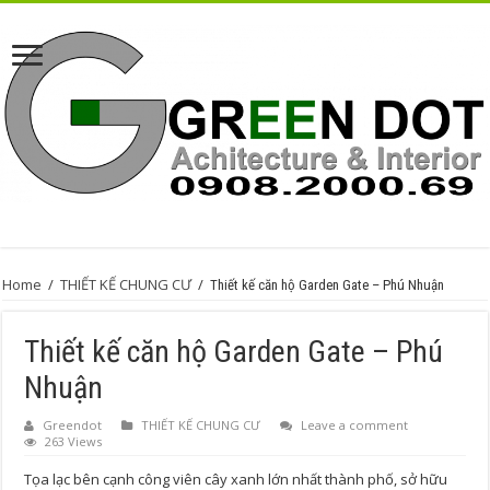
Home
/
THIẾT KẾ CHUNG CƯ
/
Thiết kế căn hộ Garden Gate – Phú Nhuận
Thiết kế căn hộ Garden Gate – Phú
Nhuận
Greendot
THIẾT KẾ CHUNG CƯ
Leave a comment
263 Views
Tọa lạc bên cạnh công viên cây xanh lớn nhất thành phố, sở hữu