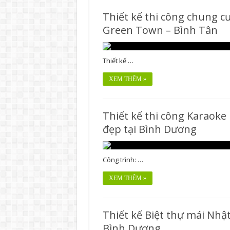
Thiết kế thi công chung c
Green Town – Bình Tân
Thiết kế …
XEM THÊM »
Thiết kế thi công Karaoke
đẹp tại Bình Dương
Công trình: …
XEM THÊM »
Thiết kế Biệt thự mái Nhật
Bình Dương