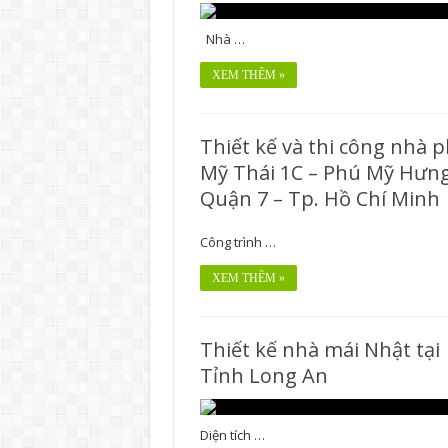
Nhà …
XEM THÊM »
Thiết kế và thi công nhà 
Mỹ Thái 1C – Phú Mỹ Hưng
Quận 7 – Tp. Hồ Chí Minh
Công trình …
XEM THÊM »
Thiết kế nhà mái Nhật tại
Tỉnh Long An
Diện tích …