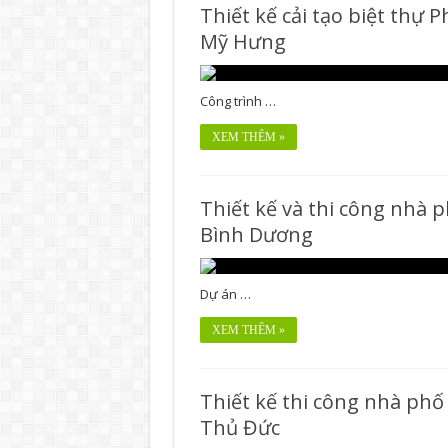
Thiết kế cải tạo biệt thự 
Mỹ Hưng
Công trình …
XEM THÊM »
Thiết kế và thi công nhà 
Bình Dương
Dự án …
XEM THÊM »
Thiết kế thi công nhà phố
Thủ Đức