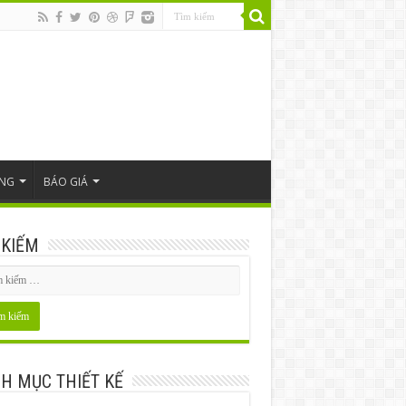
ÔNG
BÁO GIÁ
 KIẾM
H MỤC THIẾT KẾ