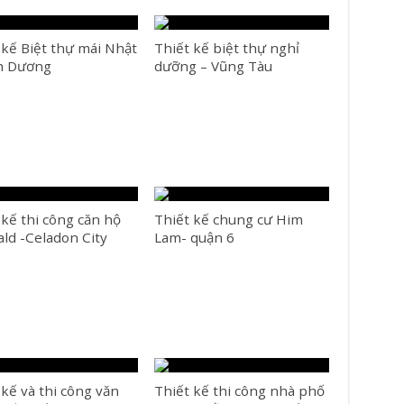
 kế Biệt thự mái Nhật
Thiết kế biệt thự nghỉ
h Dương
dưỡng – Vũng Tàu
 kế thi công căn hộ
Thiết kế chung cư Him
ld -Celadon City
Lam- quận 6
 kế và thi công văn
Thiết kế thi công nhà phố