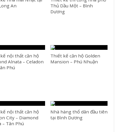
Long An
Thủ Dầu Một – Bình
Dương
 kế nội thất căn hộ
Thiết kế căn hộ Golden
nd Alnata – Celadon
Mansion – Phú Nhuận
Tân Phú
 kế nội thất căn hộ
Nhà hàng thổ dân đầu tiên
on City – Diamond
tại Bình Dương
a – Tân Phú