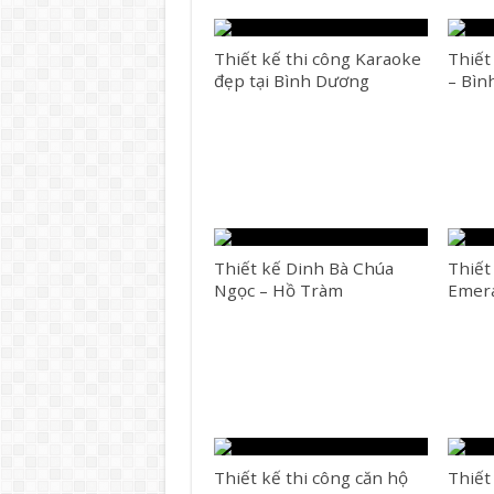
Thiết kế thi công Karaoke
Thiết
đẹp tại Bình Dương
– Bìn
Thiết kế Dinh Bà Chúa
Thiết
Ngọc – Hồ Tràm
Emera
Thiết kế thi công căn hộ
Thiết