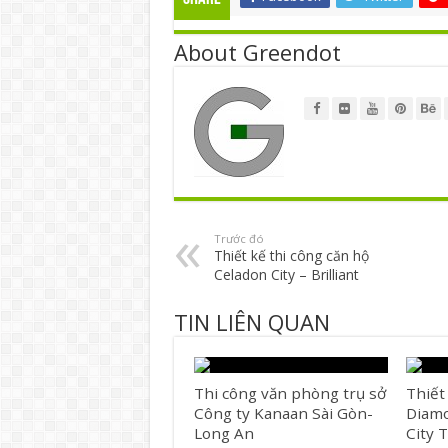
About Greendot
Trước đó
Thiết kế thi công căn hộ
Celadon City – Brilliant
TIN LIÊN QUAN
Thi công văn phòng trụ sở
Thiết
Công ty Kanaan Sài Gòn-
Diamo
Long An
City 