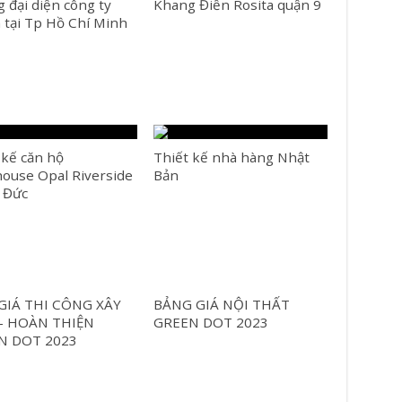
 đại diện công ty
Khang Điền Rosita quận 9
tại Tp Hồ Chí Minh
 kế căn hộ
Thiết kế nhà hàng Nhật
ouse Opal Riverside
Bản
 Đức
GIÁ THI CÔNG XÂY
BẢNG GIÁ NỘI THẤT
– HOÀN THIỆN
GREEN DOT 2023
N DOT 2023