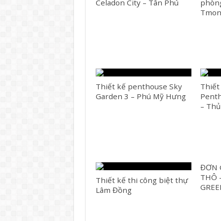
Celadon City – Tân Phú
phòng
Tmon 
Thiết kế penthouse Sky
Thiết
Garden 3 – Phú Mỹ Hưng
Penth
– Thủ
ĐƠN 
THÔ 
Thiết kế thi công biệt thự
GREE
Lâm Đồng