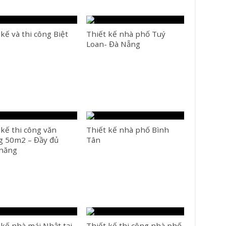
 kế và thi công Biệt
Thiết kế nhà phố Tuý
Loan- Đà Nẵng
 kế thi công văn
Thiết kế nhà phố Bình
 50m2 – Đầy đủ
Tân
 năng
 kế nhà mái Nhật tại
Thiết kế thi công nhà phố