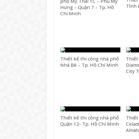
phố Mỹ Thái 1C – Phú Mỹ
Tỉnh 
Hưng – Quận 7 – Tp. Hồ
Chí Minh
Thiết kế thi công nhà phố
Thiết
Nhà Bè – Tp. Hồ Chí Minh
Diamo
City 
Thiết kế thi công nhà phố
Thiết
Quận 12- Tp. Hồ Chí Minh
Celad
Alnat