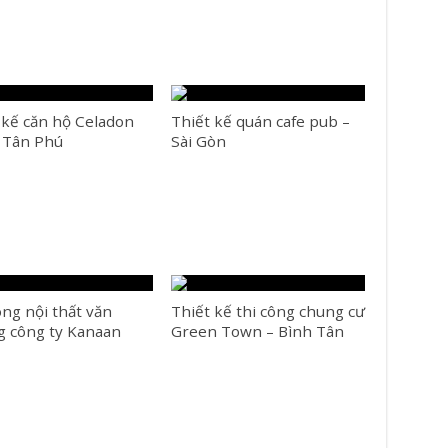
 kế căn hộ Celadon
Thiết kế quán cafe pub –
– Tân Phú
Sài Gòn
ông nội thất văn
Thiết kế thi công chung cư
 công ty Kanaan
Green Town – Bình Tân