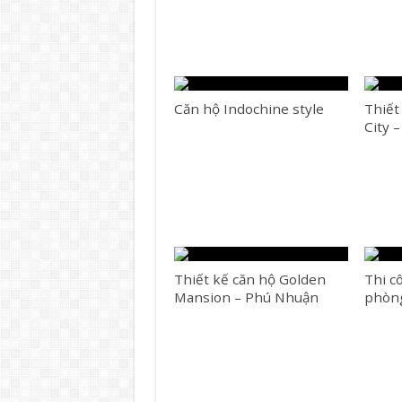
Căn hộ Indochine style
Thiết
City 
Thiết kế căn hộ Golden
Thi c
Mansion – Phú Nhuận
phòng