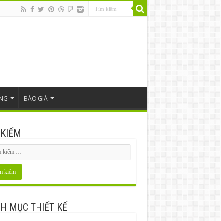
ÔNG
BÁO GIÁ
 KIẾM
H MỤC THIẾT KẾ