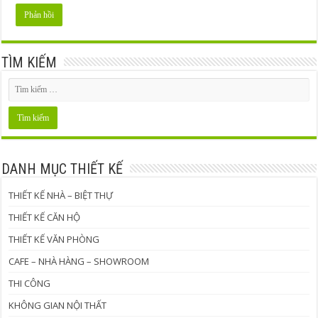
TÌM KIẾM
DANH MỤC THIẾT KẾ
THIẾT KẾ NHÀ – BIỆT THỰ
THIẾT KẾ CĂN HỘ
THIẾT KẾ VĂN PHÒNG
CAFE – NHÀ HÀNG – SHOWROOM
THI CÔNG
KHÔNG GIAN NỘI THẤT