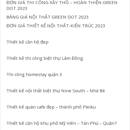
ĐƠN GIÁ THI CÔNG XÂY THÔ – HOÀN THIỆN GREEN
DOT 2023
BẢNG GIÁ NỘI THẤT GREEN DOT 2023
ĐƠN GIÁ THIẾT KẾ NỘI THẤT-KIẾN TRÚC 2023
Thiết kế căn hộ đẹp
Thiết kế thi công biệt thự Lâm Đồng.
Thi công homestay quận 3
Thiết kế nội thất biệt thự Nine South – Nhà Bè
Thiết kế quán cafe đẹp – thành phố Pleiku
Thiết kế căn hộ khu phố Mỹ Viên – Tân Phú – Quận7