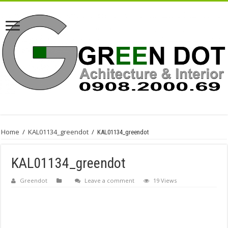
Home
/
KAL01134_greendot
/
KAL01134_greendot
KAL01134_greendot
Greendot
Leave a comment
19 Views