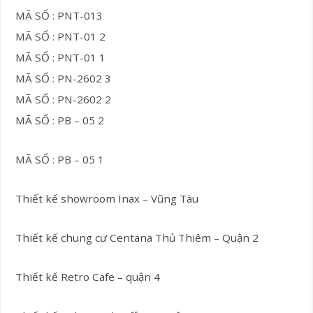
MÃ SỐ : PNT-013
MÃ SỐ : PNT-01 2
MÃ SỐ : PNT-01 1
MÃ SỐ : PN-2602 3
MÃ SỐ : PN-2602 2
MÃ SỐ : PB – 05 2
MÃ SỐ : PB – 05 1
Thiết kế showroom Inax – Vũng Tàu
Thiết kế chung cư Centana Thủ Thiêm – Quận 2
Thiết kế Retro Cafe – quận 4