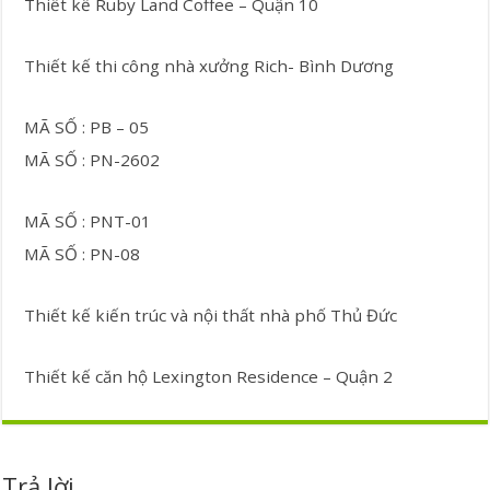
Thiết kế Ruby Land Coffee – Quận 10
Thiết kế thi công nhà xưởng Rich- Bình Dương
MÃ SỐ : PB – 05
MÃ SỐ : PN-2602
MÃ SỐ : PNT-01
MÃ SỐ : PN-08
Thiết kế kiến trúc và nội thất nhà phố Thủ Đức
Thiết kế căn hộ Lexington Residence – Quận 2
Trả lời