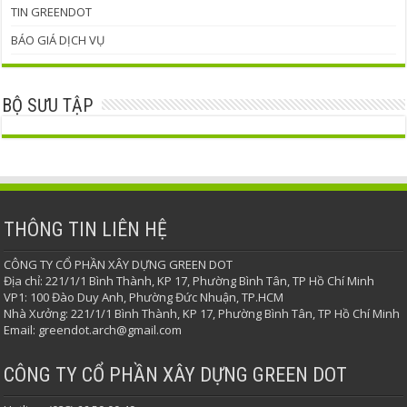
TIN GREENDOT
BÁO GIÁ DỊCH VỤ
BỘ SƯU TẬP
THÔNG TIN LIÊN HỆ
CÔNG TY CỔ PHẦN XÂY DỰNG GREEN DOT
Địa chỉ: 221/1/1 Bình Thành, KP 17, Phường Bình Tân, TP Hồ Chí Minh
VP1: 100 Đào Duy Anh, Phường Đức Nhuận, TP.HCM
Nhà Xưởng: 221/1/1 Bình Thành, KP 17, Phường Bình Tân, TP Hồ Chí Minh
Email: greendot.arch@gmail.com
CÔNG TY CỔ PHẦN XÂY DỰNG GREEN DOT