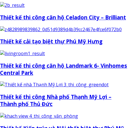
Thiết kế thi công căn hộ Celadon City – Brilliant
Thiết kế cải tạo biệt thự Phú Mỹ Hưng
Thiết kế thi công căn hộ Landmark 6- Vinhomes
Central Park
Thiết kế thi công Nhà phố Thạnh Mỹ Lợi –
Thành phố Thủ Đức