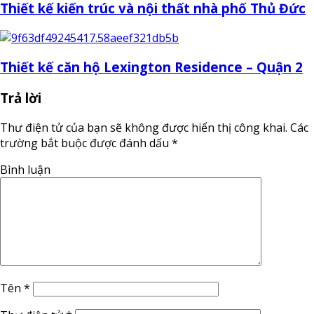
Thiết kế kiến trúc và nội thất nhà phố Thủ Đức
Thiết kế căn hộ Lexington Residence – Quận 2
Trả lời
Thư điện tử của bạn sẽ không được hiển thị công khai.
Các
trường bắt buộc được đánh dấu
*
Bình luận
Tên
*