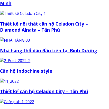
Minh
Thiết kế nội thất căn hộ Celadon City –
Diamond Alnata – Tân Phú
Nhà hàng thổ dân đầu tiên tại Bình Dương
Căn hộ Indochine style
Thiết kế căn hộ Celadon City – Tân Phú