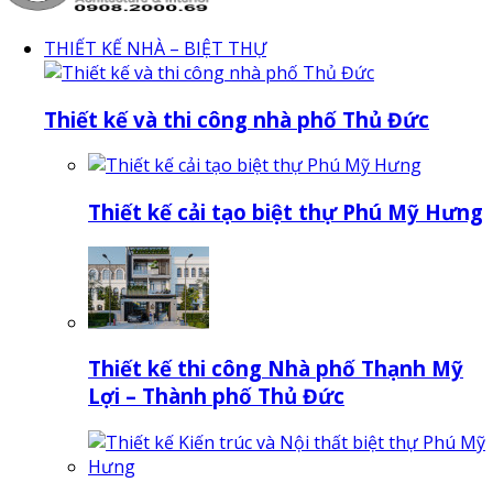
THIẾT KẾ NHÀ – BIỆT THỰ
Thiết kế và thi công nhà phố Thủ Đức
Thiết kế cải tạo biệt thự Phú Mỹ Hưng
Thiết kế thi công Nhà phố Thạnh Mỹ
Lợi – Thành phố Thủ Đức