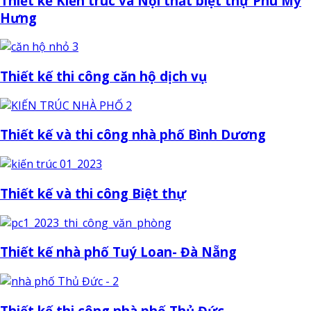
Thiết kế Kiến trúc và Nội thất biệt thự Phú Mỹ
Hưng
Thiết kế thi công căn hộ dịch vụ
Thiết kế và thi công nhà phố Bình Dương
Thiết kế và thi công Biệt thự
Thiết kế nhà phố Tuý Loan- Đà Nẵng
Thiết kế thi công nhà phố Thủ Đức