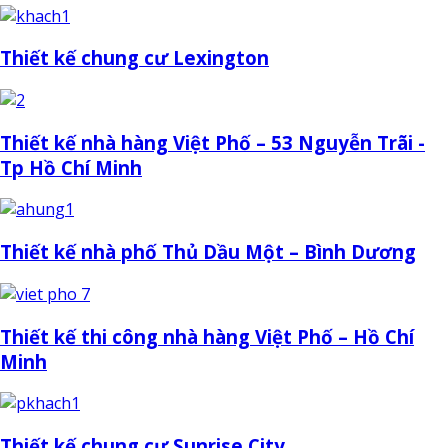
Thiết kế chung cư Lexington
Thiết kế nhà hàng Việt Phố – 53 Nguyễn Trãi -
Tp Hồ Chí Minh
Thiết kế nhà phố Thủ Dầu Một – Bình Dương
Thiết kế thi công nhà hàng Việt Phố – Hồ Chí
Minh
Thiết kế chung cư Sunrise City