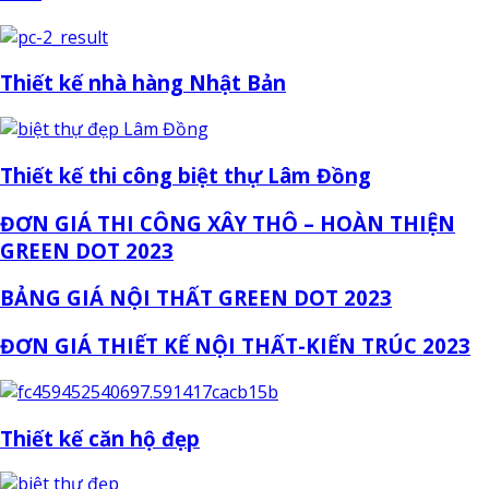
Thiết kế nhà hàng Nhật Bản
Thiết kế thi công biệt thự Lâm Đồng
ĐƠN GIÁ THI CÔNG XÂY THÔ – HOÀN THIỆN
GREEN DOT 2023
BẢNG GIÁ NỘI THẤT GREEN DOT 2023
ĐƠN GIÁ THIẾT KẾ NỘI THẤT-KIẾN TRÚC 2023
Thiết kế căn hộ đẹp