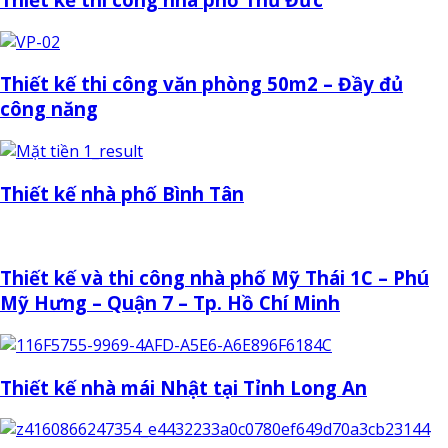
Thiết kế thi công văn phòng 50m2 – Đầy đủ
công năng
Thiết kế nhà phố Bình Tân
Thiết kế và thi công nhà phố Mỹ Thái 1C – Phú
Mỹ Hưng – Quận 7 – Tp. Hồ Chí Minh
Thiết kế nhà mái Nhật tại Tỉnh Long An