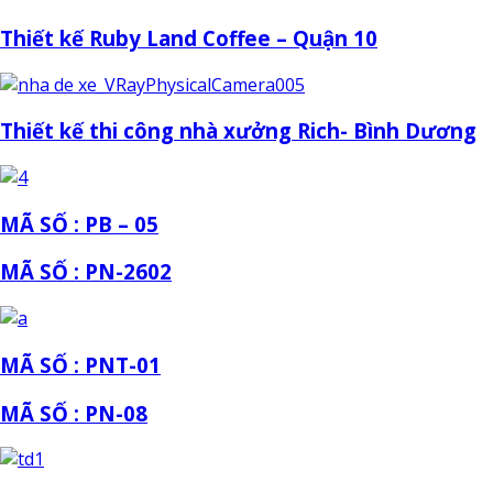
Thiết kế Ruby Land Coffee – Quận 10
Thiết kế thi công nhà xưởng Rich- Bình Dương
MÃ SỐ : PB – 05
MÃ SỐ : PN-2602
MÃ SỐ : PNT-01
MÃ SỐ : PN-08