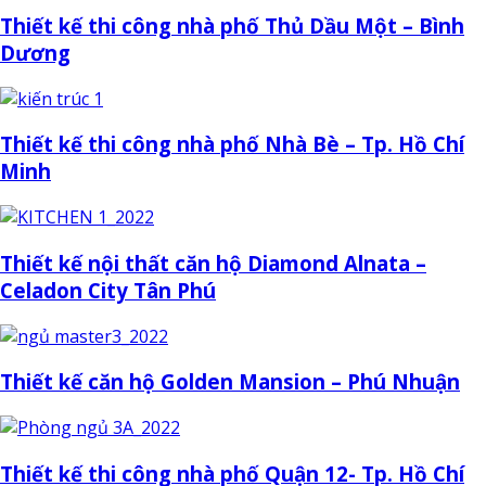
Thiết kế thi công nhà phố Thủ Dầu Một – Bình
Dương
Thiết kế thi công nhà phố Nhà Bè – Tp. Hồ Chí
Minh
Thiết kế nội thất căn hộ Diamond Alnata –
Celadon City Tân Phú
Thiết kế căn hộ Golden Mansion – Phú Nhuận
Thiết kế thi công nhà phố Quận 12- Tp. Hồ Chí