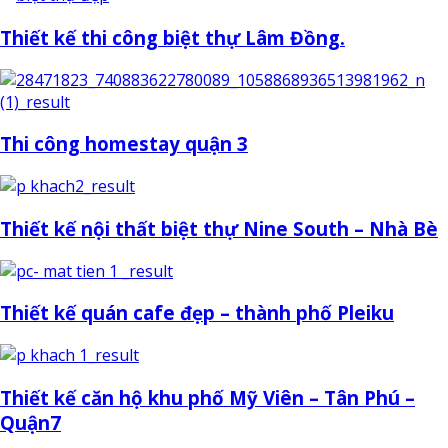
Thiết kế thi công biệt thự Lâm Đồng.
Thi công homestay quận 3
Thiết kế nội thất biệt thự Nine South – Nhà Bè
Thiết kế quán cafe đẹp – thành phố Pleiku
Thiết kế căn hộ khu phố Mỹ Viên – Tân Phú –
Quận7