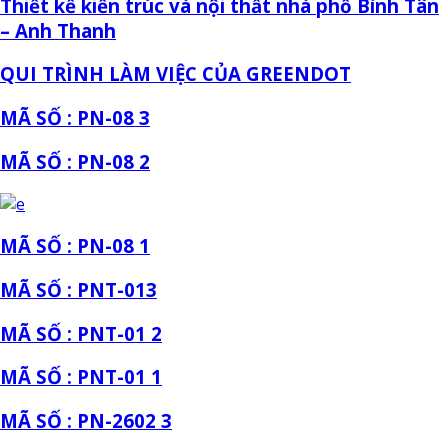
Thiết kế kiến trúc và nội thất nhà phố Bình Tân
– Anh Thanh
QUI TRÌNH LÀM VIỆC CỦA GREENDOT
MÃ SỐ : PN-08 3
MÃ SỐ : PN-08 2
MÃ SỐ : PN-08 1
MÃ SỐ : PNT-013
MÃ SỐ : PNT-01 2
MÃ SỐ : PNT-01 1
MÃ SỐ : PN-2602 3