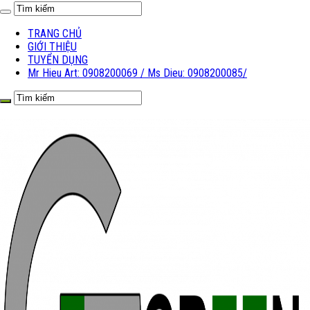
TRANG CHỦ
GIỚI THIỆU
TUYỂN DỤNG
Mr Hieu Art: 0908200069 / Ms Dieu: 0908200085/