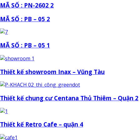
MÃ SỐ : PN-2602 2
MÃ SỐ : PB – 05 2
MÃ SỐ : PB – 05 1
Thiết kế showroom Inax – Vũng Tàu
Thiết kế chung cư Centana Thủ Thiêm – Quận 2
Thiết kế Retro Cafe – quận 4