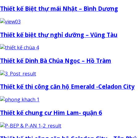
Thiết kế Biệt thự mái Nhật – Bình Dương
Thiết kế biệt thự nghỉ dưỡng – Vũng Tàu
Thiết kế Dinh Bà Chúa Ngọc – Hồ Tràm
Thiết kế thi công căn hộ Emerald -Celadon City
Thiết kế chung cư Him Lam- quận 6