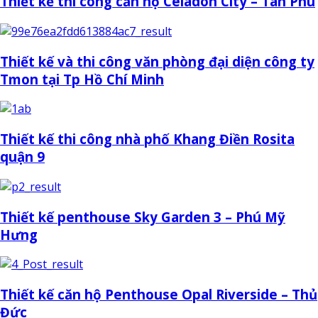
Thiết kế thi công căn hộ Celadon City – Tân Phú
Thiết kế và thi công văn phòng đại diện công ty
Tmon tại Tp Hồ Chí Minh
Thiết kế thi công nhà phố Khang Điền Rosita
quận 9
Thiết kế penthouse Sky Garden 3 – Phú Mỹ
Hưng
Thiết kế căn hộ Penthouse Opal Riverside – Thủ
Đức