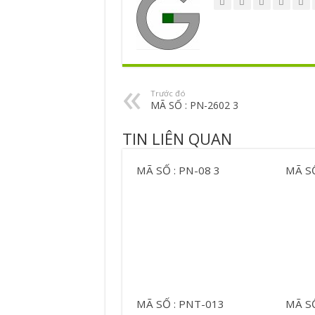
Trước đó
MÃ SỐ : PN-2602 3
TIN LIÊN QUAN
MÃ SỐ : PN-08 3
MÃ SỐ
MÃ SỐ : PNT-013
MÃ SỐ