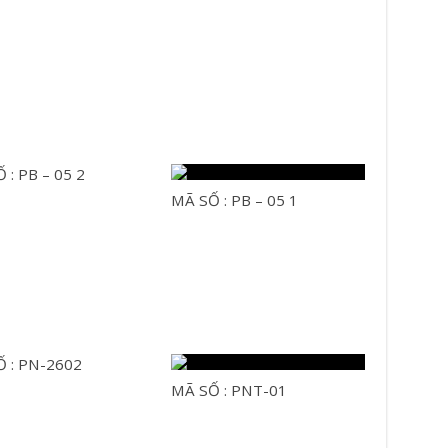
 : PB – 05 2
MÃ SỐ : PB – 05 1
 : PN-2602
MÃ SỐ : PNT-01