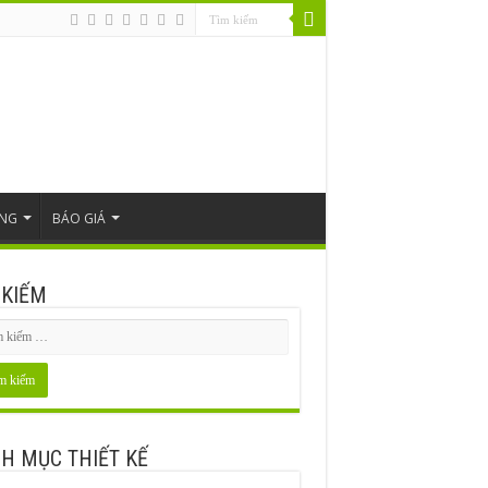
ÔNG
BÁO GIÁ
 KIẾM
H MỤC THIẾT KẾ