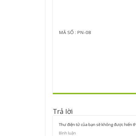
MÃ SỐ : PN-08
Trả lời
Thư điện tử của bạn sẽ không được hiển th
Bình luận