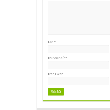
Tên
*
Thư điện tử
*
Trang web