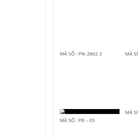
MÃ SỐ : PN-2602 2
MÃ SỐ
MÃ SỐ
MÃ SỐ : PB – 05