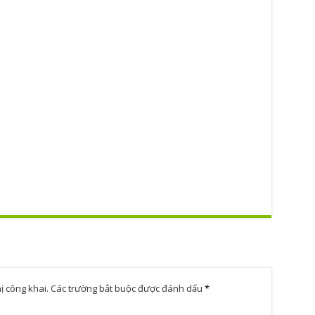
ị công khai.
Các trường bắt buộc được đánh dấu
*