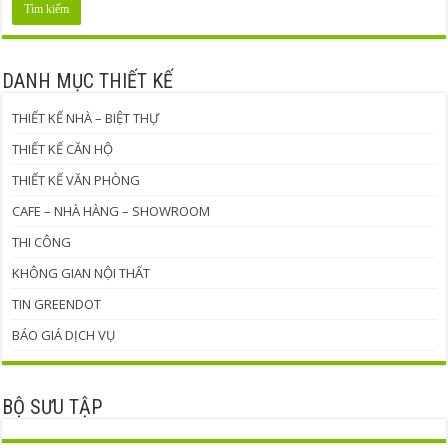
DANH MỤC THIẾT KẾ
THIẾT KẾ NHÀ – BIỆT THỰ
THIẾT KẾ CĂN HỘ
THIẾT KẾ VĂN PHÒNG
CAFE – NHÀ HÀNG – SHOWROOM
THI CÔNG
KHÔNG GIAN NỘI THẤT
TIN GREENDOT
BÁO GIÁ DỊCH VỤ
BỘ SƯU TẬP