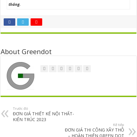
tháng.
About Greendot
Trước đó
ĐƠN GIÁ THIẾT KẾ NỘI THẤT-
KIẾN TRÚC 2023
Kế tiếp
ĐƠN GIÁ THI CÔNG XÂY THÔ
– HOÀN THIỆN GREEN DOT