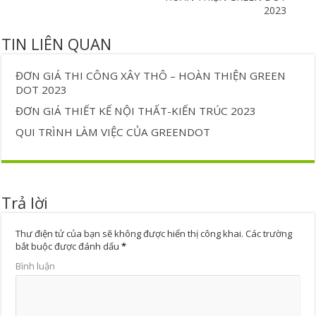
2023
TIN LIÊN QUAN
ĐƠN GIÁ THI CÔNG XÂY THÔ – HOÀN THIỆN GREEN
DOT 2023
ĐƠN GIÁ THIẾT KẾ NỘI THẤT-KIẾN TRÚC 2023
QUI TRÌNH LÀM VIỆC CỦA GREENDOT
Trả lời
Thư điện tử của bạn sẽ không được hiển thị công khai.
Các trường
bắt buộc được đánh dấu
*
Bình luận