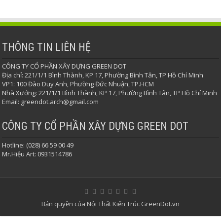
THÔNG TIN LIÊN HỆ
CÔNG TY CỔ PHẦN XÂY DỰNG GREEN DOT
Địa chỉ: 221/1/1 Bình Thành, KP 17, Phường Bình Tân, TP Hồ Chí Minh
VP1: 100 Đào Duy Anh, Phường Đức Nhuận, TP.HCM
Nhà Xưởng: 221/1/1 Bình Thành, KP 17, Phường Bình Tân, TP Hồ Chí Minh
Email: greendot.arch@gmail.com
CÔNG TY CỔ PHẦN XÂY DỰNG GREEN DOT
Hotline: (028) 66 59 00 49
Mr.Hiệu Art: 0931514786
Bản quyền của Nội Thất Kiến Trúc GreenDot.vn