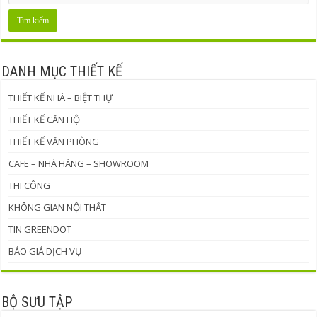
DANH MỤC THIẾT KẾ
THIẾT KẾ NHÀ – BIỆT THỰ
THIẾT KẾ CĂN HỘ
THIẾT KẾ VĂN PHÒNG
CAFE – NHÀ HÀNG – SHOWROOM
THI CÔNG
KHÔNG GIAN NỘI THẤT
TIN GREENDOT
BÁO GIÁ DỊCH VỤ
BỘ SƯU TẬP