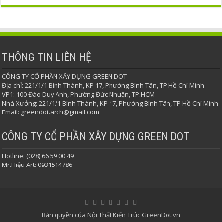
THÔNG TIN LIÊN HỆ
CÔNG TY CỔ PHẦN XÂY DỰNG GREEN DOT
Địa chỉ: 221/1/1 Bình Thành, KP 17, Phường Bình Tân, TP Hồ Chí Minh
VP1: 100 Đào Duy Anh, Phường Đức Nhuận, TP.HCM
Nhà Xưởng: 221/1/1 Bình Thành, KP 17, Phường Bình Tân, TP Hồ Chí Minh
Email: greendot.arch@gmail.com
CÔNG TY CỔ PHẦN XÂY DỰNG GREEN DOT
Hotline: (028) 66 59 00 49
Mr.Hiệu Art: 0931514786
Bản quyền của Nội Thất Kiến Trúc GreenDot.vn