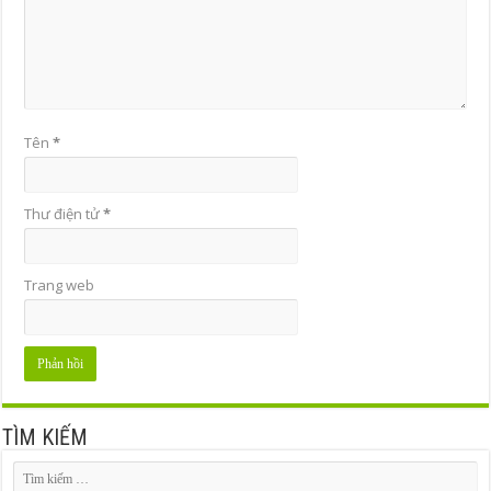
Tên
*
Thư điện tử
*
Trang web
TÌM KIẾM